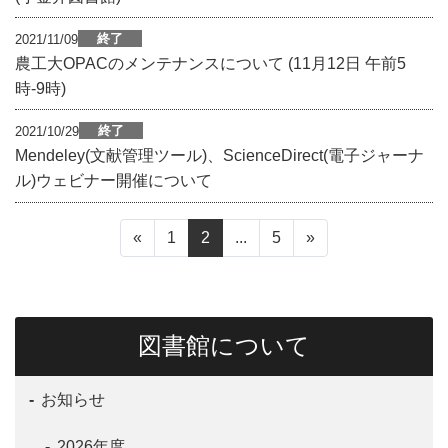
終了
2021/11/09
農工大OPACのメンテナンスについて (11月12日 午前5
時-9時)
終了
2021/10/29
Mendeley(文献管理ツール)、ScienceDirect(電子ジャーナ
ル)ウェビナー開催について
«
1
2
...
5
»
図書館について
お知らせ
2026年度