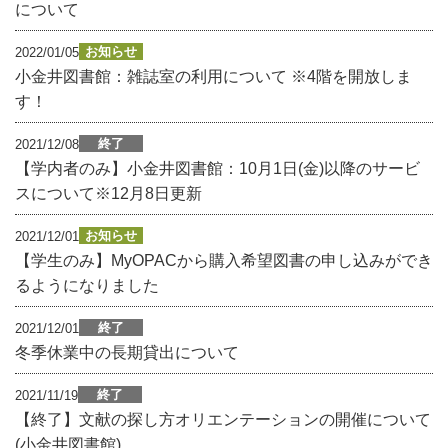
について
お知らせ
2022/01/05
小金井図書館：雑誌室の利用について ※4階を開放しま
す！
終了
2021/12/08
【学内者のみ】小金井図書館：10月1日(金)以降のサービ
スについて※12月8日更新
お知らせ
2021/12/01
【学生のみ】MyOPACから購入希望図書の申し込みができ
るようになりました
終了
2021/12/01
冬季休業中の長期貸出について
終了
2021/11/19
【終了】文献の探し方オリエンテーションの開催について
(小金井図書館)