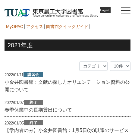
English
MyOPAC
アクセス
図書館クイックガイド
2021年度
講習会
2022/01/11
小金井図書館：文献の探し方オリエンテーション資料の公
開について
終了
2022/01/07
春季休業中の長期貸出について
終了
2022/01/05
【学内者のみ】小金井図書館：1月5日(水)以降のサービス