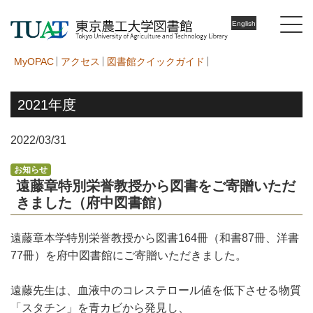
English
MyOPAC
アクセス
図書館クイックガイド
2021年度
2022/03/31
お知らせ
遠藤章特別栄誉教授から図書をご寄贈いただ
きました（府中図書館）
遠藤章本学特別栄誉教授から図書164冊（和書87冊、洋書
77冊）を府中図書館にご寄贈いただきました。
遠藤先生は、血液中のコレステロール値を低下させる物質
「スタチン」を青カビから発見し、