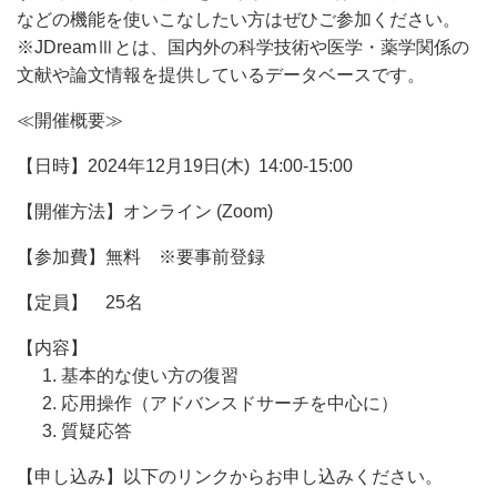
などの機能を使いこなしたい方はぜひご参加ください。
※JDreamⅢとは、国内外の科学技術や医学・薬学関係の
文献や論文情報を提供しているデータベースです。
≪開催概要≫
【日時】
2024年12月19日(木)
14:00-15:00
【開催方法】
オンライン (Zoom)
【参加費】
無料 ※要事前登録
【定員】 25名
【内容】
基本的な使い方の復習
応用操作（アドバンスドサーチを中心に）
質疑応答
【申し込み】以下の
リンクからお申し込みください。