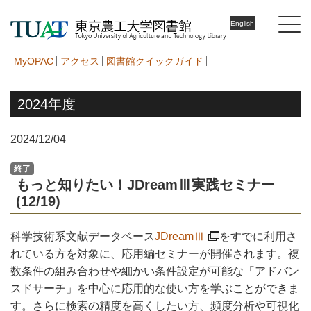
English
MyOPAC
アクセス
図書館クイックガイド
2024年度
2024/12/04
終了
もっと知りたい！JDreamⅢ実践セミナー
(12/19)
科学技術系文献データベース
JDreamⅢ
をすでに利用さ
れている方を対象に、応用編セミナーが開催されます。複
数条件の組み合わせや細かい条件設定が可能な「アドバン
スドサーチ」を中心に応用的な使い方を学ぶことができま
す。さらに検索の精度を高くしたい方、頻度分析や可視化