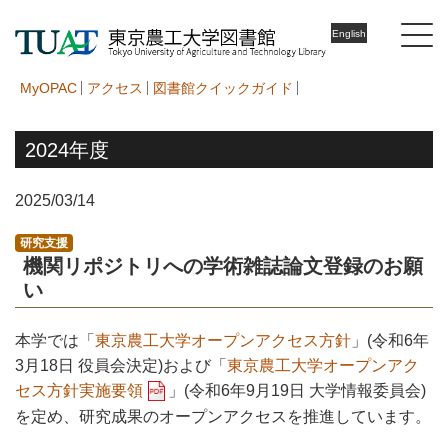
English
MyOPAC
アクセス
図書館クイックガイド
2024年度
2025/03/14
研究支援
機関リポジトリへの学術雑誌論文登録のお願
い
本学では「
東京農工大学オープンアクセス方針
」(令和6年
3月18日 役員会決定)および「
東京農工大学オープンアク
セス方針実施要領
」(令和6年9月19日 大学情報委員会)
を定め、研究成果のオープンアクセスを推進しています。