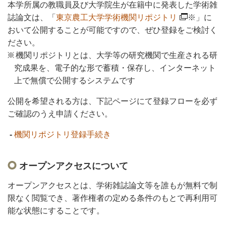
本学所属の教職員及び大学院生が在籍中に発表した学術雑
誌論文は、「
東京農工大学学術機関リポジトリ
※」に
おいて公開することが可能ですので、ぜひ登録をご検討く
ださい。
機関リポジトリとは、大学等の研究機関で生産される研
究成果を、電子的な形で蓄積・保存し、インターネット
上で無償で公開するシステムです
公開を希望される方は、下記ページにて登録フローを必ず
ご確認のうえ申請ください。
-
機関リポジトリ登録手続き
オープンアクセスについて
オープンアクセスとは、学術雑誌論文等を誰もが無料で制
限なく閲覧でき、著作権者の定める条件のもとで再利用可
能な状態にすることです。