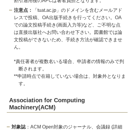
割引適用後のAPCは著者負担となります。
注意点：
「tuat.ac.jp」のドメインを含むメールアド
レスで投稿、OA出版手続きを行ってください。OA
での論文投稿手続き(画面入力等)など、ご不明な点
は直接出版社へお問い合わせ下さい。図書館では論
文投稿ができないため、手続き方法が確認できませ
ん。
*責任著者が複数名いる場合、申請者の情報のみで判
断されます。
**申請時点で在籍していない場合は、対象外となりま
す。
Association for Computing
Machinery(ACM)
対象誌
：ACM Open対象のジャーナル、会議録 (詳細