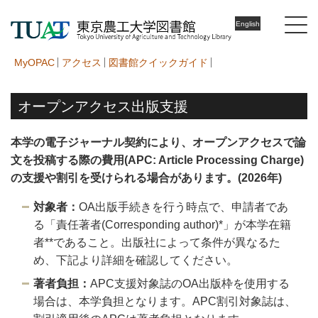
English
MyOPAC
アクセス
図書館クイックガイド
オープンアクセス出版支援
本学の電子ジャーナル契約により、オープンアクセスで論
文を投稿する際の費用(APC: Article Processing Charge)
の支援や割引を受けられる場合があります。(2026年)
対象者：
OA出版手続きを行う時点で、申請者であ
る「責任著者(Corresponding author)*」が本学在籍
者**であること。出版社によって条件が異なるた
め、下記より詳細を確認してください。
著者負担：
APC支援対象誌のOA出版枠を使用する
場合は、本学負担となります。APC割引対象誌は、