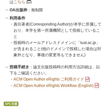
は
こちら
)
OA出版枠
：無制限
利用条件
・責任著者(Corresponding Author)が本学に所属して
おり、本学を第一所属機関として投稿しているこ
と
・投稿時のメールアドレスドメインに「tuat.ac.jp」
が含まれること(他のドメインで投稿した場合は対
象外となり、事後の変更等もできません)
投稿手続き
：論文出版投稿時の利用方法詳細は、以
下をご確認ください。
・
ACM Open Author eRights ご利用ガイド
・
ACM Open Author eRights Workflow (English)
APC支援