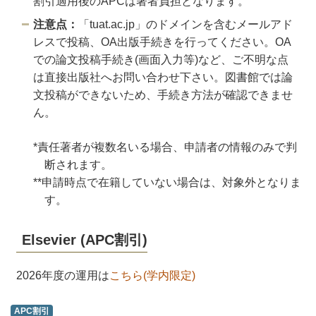
割引適用後のAPCは著者負担となります。
注意点：
「tuat.ac.jp」のドメインを含むメールアド
レスで投稿、OA出版手続きを行ってください。OA
での論文投稿手続き(画面入力等)など、ご不明な点
は直接出版社へお問い合わせ下さい。図書館では論
文投稿ができないため、手続き方法が確認できませ
ん。
*責任著者が複数名いる場合、申請者の情報のみで判
断されます。
**申請時点で在籍していない場合は、対象外となりま
す。
Elsevier (APC割引)
2026年度の運用は
こちら(学内限定)
APC割引