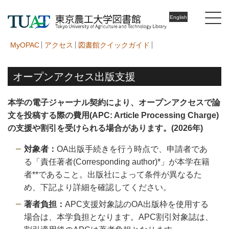
English
MyOPAC
アクセス
図書館クイックガイド
オープンアクセス出版支援
本学の電子ジャーナル契約により、オープンアクセスで論
文を投稿する際の費用(APC: Article Processing Charge)
の支援や割引を受けられる場合があります。(2026年)
対象者：
OA出版手続きを行う時点で、申請者であ
る「責任著者(Corresponding author)*」が本学在籍
者**であること。出版社によって条件が異なるた
め、下記より詳細を確認してください。
著者負担：
APC支援対象誌のOA出版枠を使用する
場合は、本学負担となります。APC割引対象誌は、